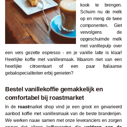
kook te brengen.
Schuim nu de melk
op en meng de twee
componenten. Giet
vervolgens de
opgeschuimde melk
met vanillepulp over
een vers gezette espresso - en je vanille latte is klaar!
Heerlijke koffie met vanillesmaak. Waarom niet van een
heerlijke citroentaart of een paar Italiaanse
gebakspecialiteiten erbij genieten?
Bestel vanillekoffie gemakkelijk en
comfortabel bij roastmarket
In de
roast
market shop vind je een groot en gevarieerd
aanbod koffie met vanillesmaak van de beste branderijen.
We werken nauw samen met onze leveranciers en zorgen