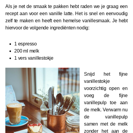
Als je net de smaak te pakken hebt raden we je graag een
recept aan voor een vanille latte. Het is snel en eenvoudig
zelf te maken en heeft een hemelse vanillesmaak. Je hebt
hiervoor de volgende ingrediënten nodig:
1 espresso
200 ml melk
1 vers vanillestokje
Snijd het fijne
vanillestokje
voorzichtig open en
voeg de fijne
vanillepulp toe aan
de melk. Verwarm nu
de vanillepulp
samen met de melk
zonder het aan de