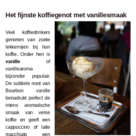
Het fijnste koffiegenot met vanillesmaak
Veel koffiedrinkers
genieten van zoete
lekkernijen bij hun
koffie. Onder hen is
vanille
of
vanillearoma
bijzonder populair.
De subtiele noot van
Bourbon vanille
benadrukt perfect de
intens aromatische
smaak van verse
koffie en geeft een
cappuccino of latte
macchiato een