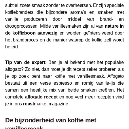
subtiel zoete smaak zonder te overheersen. Er zijn speciale
koffiebranders die bijzondere aroma's en smaken met
vanille produceren door middel van brand- en
droogprocessen. Milde vanillesmaken zijn al van
nature in
de koffieboon aanwezig
en worden geïntensiveerd door
het brandproces en de manier waarop de koffie zelf wordt
bereid.
Tip van de expert
: Ben je al bekend met het populaire
affogato? Zo niet, dan moet je dit recept zeker proberen als
je op zoek bent naar koffie met vanillesmaak. Affogato
bestaat uit een verse espresso en romig vanille-ijs die
samen een heerlijke mix van beide smaken creëren. Het
complete
affogato recept
en nog veel meer recepten vind
je in ons
roast
market magazine.
De bijzonderheid van koffie met
vanillesmaak