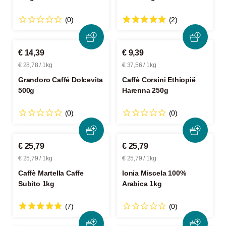
(0)
(2)
€ 14,39
€ 9,39
€ 28,78 / 1kg
€ 37,56 / 1kg
Grandoro Caffé Dolcevita
Caffè Corsini Ethiopië
500g
Harenna 250g
(0)
(0)
€ 25,79
€ 25,79
€ 25,79 / 1kg
€ 25,79 / 1kg
Caffè Martella Caffe
Ionia Miscela 100%
Subito 1kg
Arabica 1kg
(7)
(0)