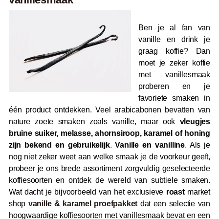
Ben je al fan van
vanille en drink je
graag koffie? Dan
moet je zeker koffie
met vanillesmaak
proberen en je
favoriete smaken in
één product ontdekken. Veel arabicabonen bevatten van
nature zoete smaken zoals vanille, maar ook
vleugjes
bruine suiker, melasse, ahornsiroop, karamel of honing
zijn bekend en gebruikelijk
.
Vanille en vanilline
. Als je
nog niet zeker weet aan welke smaak je de voorkeur geeft,
probeer je ons brede assortiment zorgvuldig geselecteerde
koffiesoorten en ontdek de wereld van subtiele smaken.
Wat dacht je bijvoorbeeld van het exclusieve
roast
market
shop
vanille & karamel proefpakket
dat een selectie van
hoogwaardige koffiesoorten met vanillesmaak bevat en een