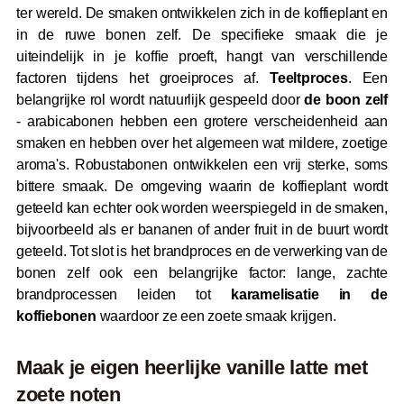
ter wereld. De smaken ontwikkelen zich in de koffieplant en
in de ruwe bonen zelf. De specifieke smaak die je
uiteindelijk in je koffie proeft, hangt van verschillende
factoren tijdens het groeiproces af.
Teeltproces
. Een
belangrijke rol wordt natuurlijk gespeeld door
de boon zelf
- arabicabonen hebben een grotere verscheidenheid aan
smaken en hebben over het algemeen wat mildere, zoetige
aroma's. Robustabonen ontwikkelen een vrij sterke, soms
bittere smaak. De omgeving waarin de koffieplant wordt
geteeld kan echter ook worden weerspiegeld in de smaken,
bijvoorbeeld als er bananen of ander fruit in de buurt wordt
geteeld. Tot slot is het brandproces en de verwerking van de
bonen zelf ook een belangrijke factor: lange, zachte
brandprocessen leiden tot
karamelisatie in de
koffiebonen
waardoor ze een zoete smaak krijgen.
Maak je eigen heerlijke vanille latte met
zoete noten