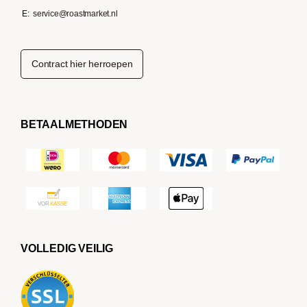
E:
service@roastmarket.nl
Contract hier herroepen
BETAALMETHODEN
VOLLEDIG VEILIG