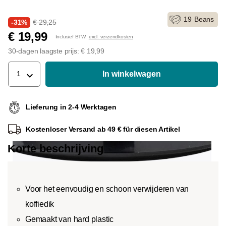
19
Beans
-31%
€ 29,25
€ 19,99
Inclusief BTW.
excl. verzendkosten
30-dagen laagste prijs: € 19,99
In winkelwagen
1
Lieferung in 2-4 Werktagen
Kostenloser Versand ab 49 € für diesen Artikel
Korte beschrijving
Voor het eenvoudig en schoon verwijderen van
koffiedik
Gemaakt van hard plastic