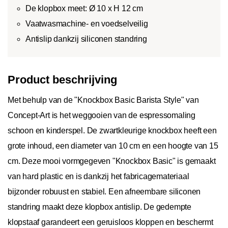
De klopbox meet: Ø 10 x H 12 cm
Vaatwasmachine- en voedselveilig
Antislip dankzij siliconen standring
Product beschrijving
Met behulp van de "Knockbox Basic Barista Style" van
Concept-Art is het weggooien van de espressomaling
schoon en kinderspel. De zwartkleurige knockbox heeft een
grote inhoud, een diameter van 10 cm en een hoogte van 15
cm. Deze mooi vormgegeven "Knockbox Basic" is gemaakt
van hard plastic en is dankzij het fabricagemateriaal
bijzonder robuust en stabiel. Een afneembare siliconen
standring maakt deze klopbox antislip. De gedempte
klopstaaf garandeert een geruisloos kloppen en beschermt