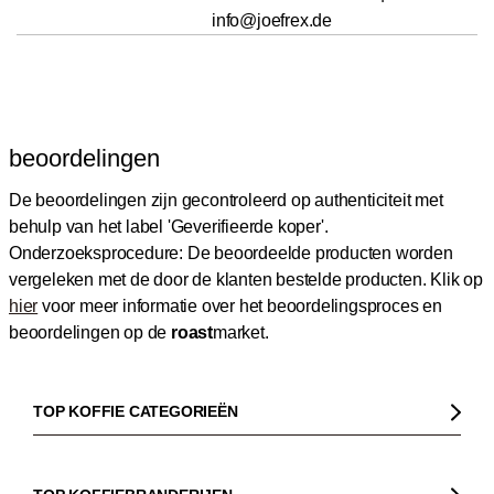
info@joefrex.de
beoordelingen
De beoordelingen zijn gecontroleerd op authenticiteit met
behulp van het label 'Geverifieerde koper'.
Onderzoeksprocedure: De beoordeelde producten worden
vergeleken met de door de klanten bestelde producten.
Klik op
hier
voor meer informatie over het beoordelingsproces en
beoordelingen op de
roast
market.
TOP KOFFIE CATEGORIEËN
Koffie
Koffiebonen