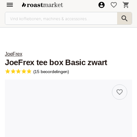
JoeFrex
JoeFrex tee box Basic zwart
(15 beoordelingen)