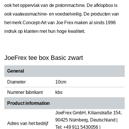
ook het oppervlak van de pistonmachine. De afklopbox is
ook vaatwasmachine- en voedselveilig. De producten van
het merk Concept-Art van Joe Frex maken al sinds 1996
indruk op klanten met hun hoge kwaliteit.
JoeFrex tee box Basic zwart
General
Diameter
10cm
Nummer fabrikant
kbs
Product information
JoeFrex GmbH, Kilianstraße 154,
90425 Nürnberg, Deutschland |
Adres van het bedrijf
Tel: +49 911 5430056 |