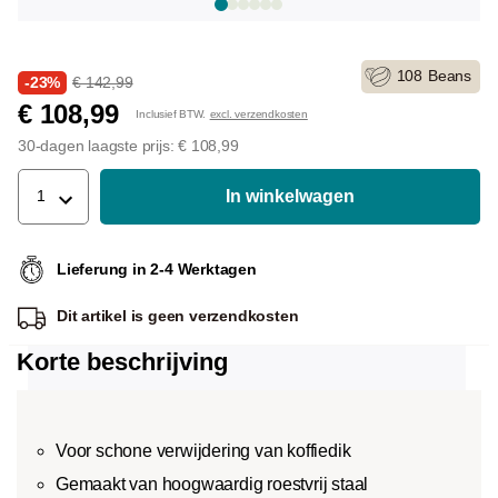
108
Beans
-23%
€ 142,99
€ 108,99
Inclusief BTW.
excl. verzendkosten
30-dagen laagste prijs: € 108,99
In winkelwagen
1
Lieferung in 2-4 Werktagen
Dit artikel is
geen verzendkosten
Korte beschrijving
Voor schone verwijdering van koffiedik
Gemaakt van hoogwaardig roestvrij staal