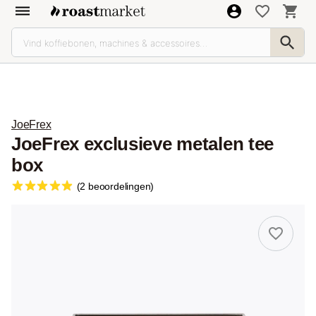
JoeFrex
JoeFrex exclusieve metalen tee
box
(2 beoordelingen)