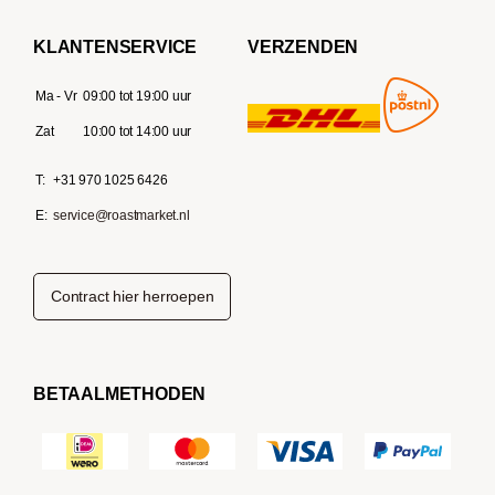
KLANTENSERVICE
VERZENDEN
Ma - Vr
09:00 tot 19:00 uur
Zat
10:00 tot 14:00 uur
T:
+31 970 1025 6426
E:
service@roastmarket.nl
Contract hier herroepen
BETAALMETHODEN