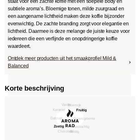
staat voor een zachte koffie met een soepele body en
subtiele aroma’s. Bloemige tonen, milde zuurgraad en
een aangename lichtheid maken deze koffie bijzonder
evenwichtig. De zachte branding zorgt voor elegantie en
lichtheid. Daarmee is deze melange de juiste keuze voor
iedereen die een verfijnde en onopdringerige koffie
waardeert.
Ontdek meer producten uit het smaakprofiel Mild &
Balanced
Korte beschrijving