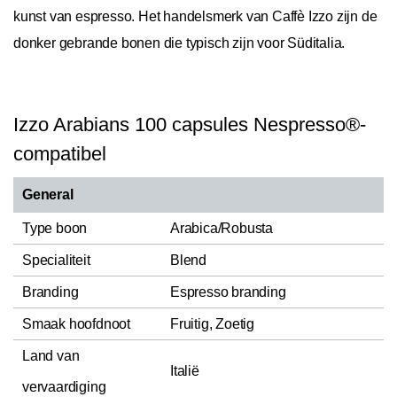
kunst van espresso. Het handelsmerk van Caffè Izzo zijn de
donker gebrande bonen die typisch zijn voor Süditalia.
Izzo Arabians 100 capsules Nespresso®-
compatibel
General
Type boon
Arabica/Robusta
Specialiteit
Blend
Branding
Espresso branding
Smaak hoofdnoot
Fruitig, Zoetig
Land van
Italië
vervaardiging