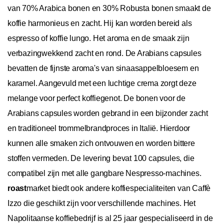
van 70% Arabica bonen en 30% Robusta bonen smaakt de
koffie harmonieus en zacht. Hij kan worden bereid als
espresso of koffie lungo. Het aroma en de smaak zijn
verbazingwekkend zacht en rond. De Arabians capsules
bevatten de fijnste aroma's van sinaasappelbloesem en
karamel. Aangevuld met een luchtige crema zorgt deze
melange voor perfect koffiegenot. De bonen voor de
Arabians capsules worden gebrand in een bijzonder zacht
en traditioneel trommelbrandproces in Italië. Hierdoor
kunnen alle smaken zich ontvouwen en worden bittere
stoffen vermeden. De levering bevat 100 capsules, die
compatibel zijn met alle gangbare Nespresso-machines.
roast
market biedt ook andere koffiespecialiteiten van Caffè
Izzo die geschikt zijn voor verschillende machines. Het
Napolitaanse koffiebedrijf is al 25 jaar gespecialiseerd in de