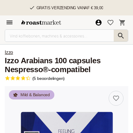
GRATIS VERZENDING VANAF € 39,00
Izzo
Izzo Arabians 100 capsules
Nespresso®-compatibel
(5 beoordelingen)
Mild & Balanced