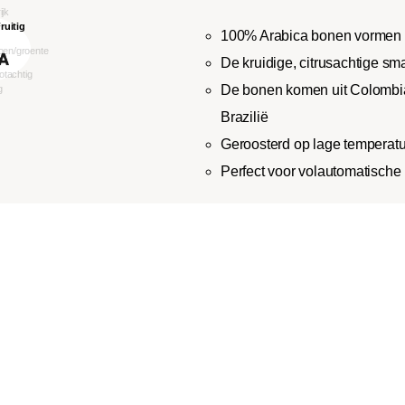
100% Arabica bonen vormen 
De kruidige, citrusachtige s
De bonen komen uit Colombia
Brazilië
Geroosterd op lage temperat
Perfect voor volautomatische