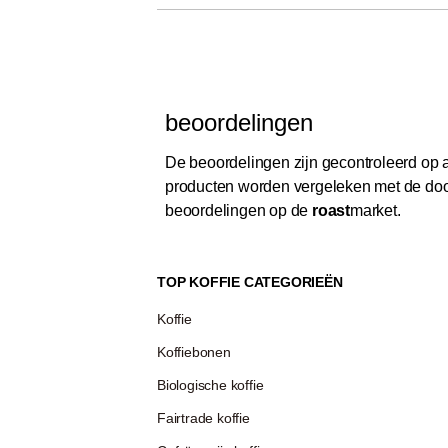
beoordelingen
De beoordelingen zijn gecontroleerd op au
producten worden vergeleken met de door
beoordelingen op de
roast
market.
TOP KOFFIE CATEGORIEËN
Koffie
Koffiebonen
Biologische koffie
Fairtrade koffie