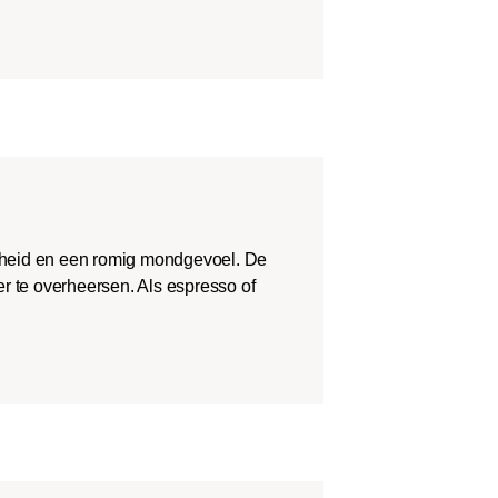
theid en een romig mondgevoel. De
r te overheersen. Als espresso of