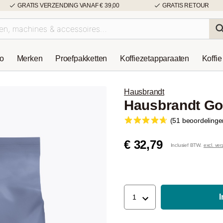
GRATIS VERZENDING VANAF € 39,00
GRATIS RETOUR
so
Merken
Proefpakketten
Koffiezetapparaaten
Koffie
Hausbrandt
Hausbrandt Go
(51 beoordelinge
€ 32,79
Inclusief BTW.
excl. ve
1