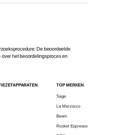
zoeksprocedure: De beoordeelde
e over het beoordelingsproces en
FIEZETAPPARATEN
TOP MERKEN
Sage
La Marzocco
Beem
Rocket Espresso