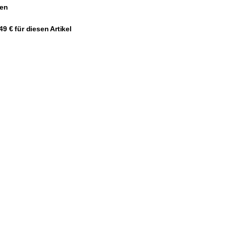
gen
9 € für diesen Artikel