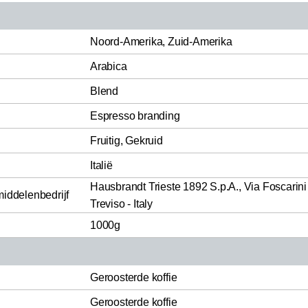
Noord-Amerika, Zuid-Amerika
Arabica
Blend
Espresso branding
Fruitig, Gekruid
Italië
Hausbrandt Trieste 1892 S.p.A., Via Foscarini
middelenbedrijf
Treviso - Italy
1000g
Geroosterde koffie
Geroosterde koffie