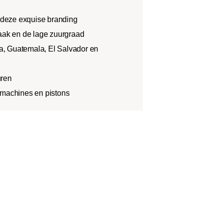
deze exquise branding
maak en de lage zuurgraad
, Guatemala, El Salvador en
uren
 machines en pistons