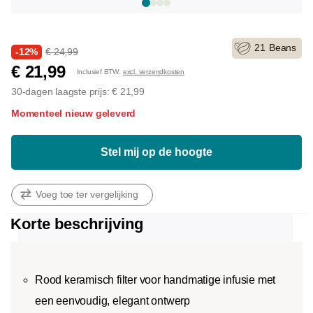
21
Beans
-12%
€ 24,99
€ 21,99
Inclusief BTW.
excl. verzendkosten
30-dagen laagste prijs: € 21,99
Momenteel nieuw geleverd
Stel mij op de hoogte
Voeg toe ter vergelijking
Korte beschrijving
Rood keramisch filter voor handmatige infusie met
een eenvoudig, elegant ontwerp