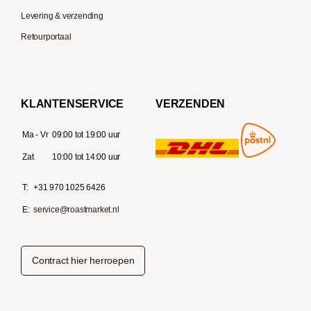
Levering & verzending
Retourportaal
KLANTENSERVICE
VERZENDEN
Ma - Vr
09:00 tot 19:00 uur
Zat
10:00 tot 14:00 uur
T:
+31 970 1025 6426
E:
service@roastmarket.nl
Contract hier herroepen