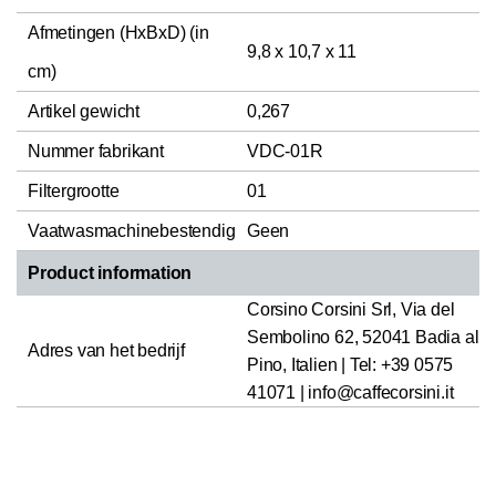
Afmetingen (HxBxD) (in
9,8 x 10,7 x 11
cm)
Artikel gewicht
0,267
Nummer fabrikant
VDC-01R
Filtergrootte
01
Vaatwasmachinebestendig
Geen
Product information
Corsino Corsini Srl, Via del
Sembolino 62, 52041 Badia al
Adres van het bedrijf
Pino, Italien | Tel: +39 0575
41071 | info@caffecorsini.it