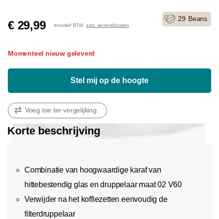
29
Beans
€ 29,99
Inclusief BTW.
excl. verzendkosten
Momenteel nieuw geleverd
Stel mij op de hoogte
Voeg toe ter vergelijking
Korte beschrijving
Combinatie van hoogwaardige karaf van
hittebestendig glas en druppelaar maat 02 V60
Verwijder na het koffiezetten eenvoudig de
filterdruppelaar