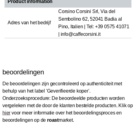
Product information
Corsino Corsini Srl, Via del
Sembolino 62, 52041 Badia al
Adres van het bedrijf
Pino, Italien | Tel: +39 0575 41071
| info@caffecorsini.it
beoordelingen
De beoordelingen zijn gecontroleerd op authenticiteit met
behulp van het label 'Geverifieerde koper'.
Onderzoeksprocedure: De beoordeelde producten worden
vergeleken met de door de klanten bestelde producten.
Klik op
hier
voor meer informatie over het beoordelingsproces en
beoordelingen op de
roast
market.