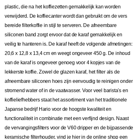
plastic, die na het koffiezetten gemakkelijk kan worden
verwijderd. De koffiecanter wordt dan gebruikt om de vers
bereide filterkoffie in stijl te serveren. De afneembare
siliconen band zorgt ervoor dat de karaf gemakkelijk en
veilig te hanteren is. De karaf heeft de volgende afmetingen:
20,6 x 12,8 x 13,4 cm en weegt ongeveer 450 g. De inhoud
van de karaf is ongeveer genoeg voor 4 kopjes van de
lekkerste koffie. Zowel de glazen karaf, het filter als de
afneembare siliconen hoes zijn eenvoudig te reinigen onder
stromend water of in de vaatwasser. Voor veel barista's en
koffieliefhebbers staat het assortiment van het traditionele
Japanse bedrijf Hario voor de hoogste kwaliteit en
functionaliteit in combinatie met een verfijnd design. Naast
de vervangingsfilters voor de V60 dripper en de bijpassende
keramische filterhouder, vind je hier in de online shop een