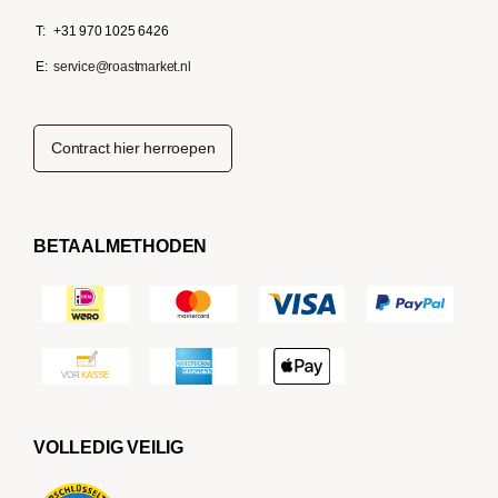
T:
+31 970 1025 6426
E:
service@roastmarket.nl
Contract hier herroepen
BETAALMETHODEN
VOLLEDIG VEILIG