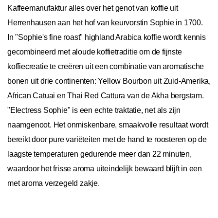
Kaffeemanufaktur alles over het genot van koffie uit
Herrenhausen aan het hof van keurvorstin Sophie in 1700.
In "Sophie's fine roast" highland Arabica koffie wordt kennis
gecombineerd met aloude koffietraditie om de fijnste
koffiecreatie te creëren uit een combinatie van aromatische
bonen uit drie continenten: Yellow Bourbon uit Zuid-Amerika,
African Catuai en Thai Red Cattura van de Akha bergstam.
"Electress Sophie" is een echte traktatie, net als zijn
naamgenoot. Het onmiskenbare, smaakvolle resultaat wordt
bereikt door pure variëteiten met de hand te roosteren op de
laagste temperaturen gedurende meer dan 22 minuten,
waardoor het frisse aroma uiteindelijk bewaard blijft in een
met aroma verzegeld zakje.