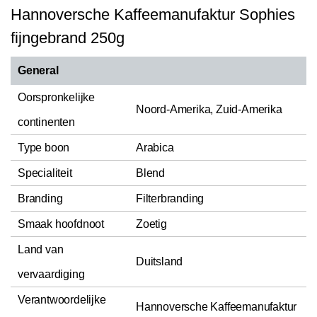
Hannoversche Kaffeemanufaktur Sophies
fijngebrand 250g
General
Oorspronkelijke
Noord-Amerika, Zuid-Amerika
continenten
Type boon
Arabica
Specialiteit
Blend
Branding
Filterbranding
Smaak hoofdnoot
Zoetig
Land van
Duitsland
vervaardiging
Verantwoordelijke
Hannoversche Kaffeemanufaktur