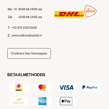
Ma - Vr
09:00 tot 19:00 uur
Zat
10:00 tot 14:00 uur
T:
+31 970 1025 6426
E:
service@roastmarket.nl
Contract hier herroepen
BETAALMETHODEN