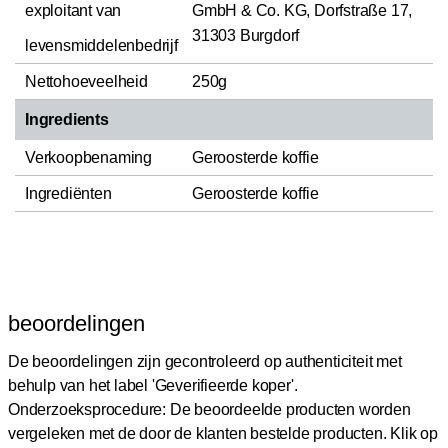
exploitant van
GmbH & Co. KG, Dorfstraße 17,
31303 Burgdorf
levensmiddelenbedrijf
Nettohoeveelheid
250g
Ingredients
Verkoopbenaming
Geroosterde koffie
Ingrediënten
Geroosterde koffie
beoordelingen
De beoordelingen zijn gecontroleerd op authenticiteit met
behulp van het label 'Geverifieerde koper'.
Onderzoeksprocedure: De beoordeelde producten worden
vergeleken met de door de klanten bestelde producten.
Klik op