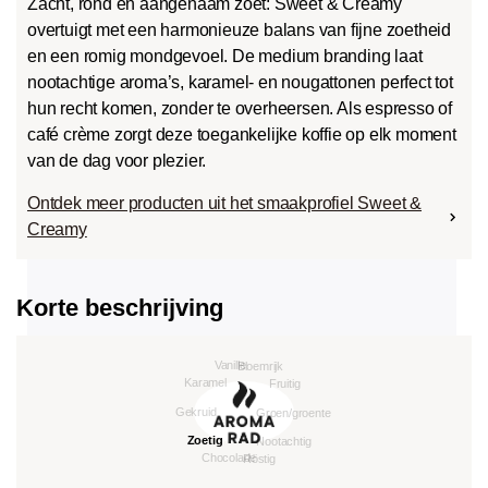
Zacht, rond en aangenaam zoet: Sweet & Creamy
overtuigt met een harmonieuze balans van fijne zoetheid
en een romig mondgevoel. De medium branding laat
nootachtige aroma’s, karamel- en nougattonen perfect tot
hun recht komen, zonder te overheersen. Als espresso of
café crème zorgt deze toegankelijke koffie op elk moment
van de dag voor plezier.
Ontdek meer producten uit het smaakprofiel Sweet &
Creamy
Korte beschrijving