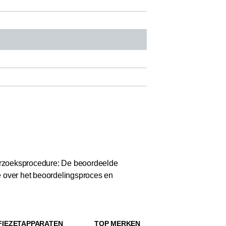
zoeksprocedure: De beoordeelde
e over het beoordelingsproces en
FIEZETAPPARATEN
TOP MERKEN