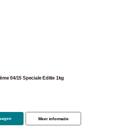
rème 04/15 Speciale Editie 1kg
lwagen
Meer informatie