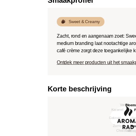
Smaakprofiel
Sweet & Creamy
Zacht, rond en aangenaam zoet: Swee
medium branding laat nootachtige aro
café crème zorgt deze toegankelijke k
Ontdek meer producten uit het smaak
Korte beschrijving