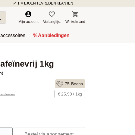
1 MILJOEN TEVREDEN KLANTEN
Mijn account
Verlanglijst
Winkelmand
 accessoires
% Aanbiedingen
Cafeïnevrij 1kg
n)
75
Beans
€ 25,99 / 1kg
rzendkosten
Bestel via abonnement