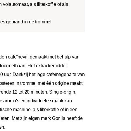
volautomaat, als filterkoffie of als
rges gebrand in de trommel
rden cafeïnevrij gemaakt met behulp van
hloormethaan. Het extractiemiddel
 uur. Dankzij het lage cafeïnegehalte van
osteren in trommel met één origine maakt
de 12 tot 20 minuten. Single-origin,
olle aroma's en individuele smaak kan
sche machine, als filterkoffie of in een
eten. Met zijn eigen merk Gorilla heeft de
en.