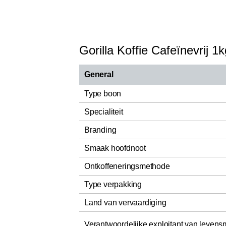
Gorilla Koffie Cafeïnevrij 1k
General
Type boon
Specialiteit
Branding
Smaak hoofdnoot
Ontkoffeneringsmethode
Type verpakking
Land van vervaardiging
Verantwoordelijke exploitant van levens