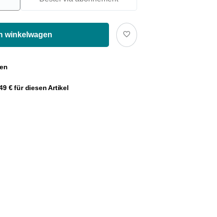
In winkelwagen
gen
9 € für diesen Artikel