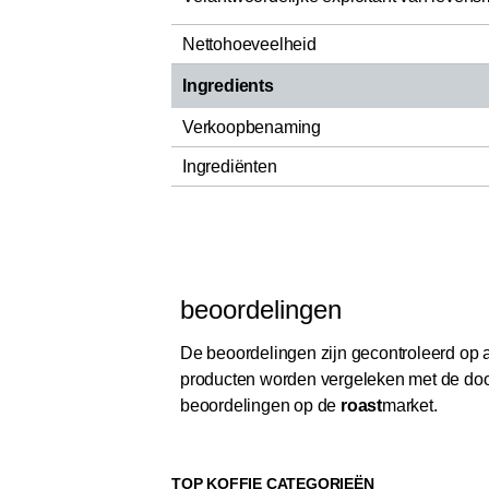
Nettohoeveelheid
Ingredients
Verkoopbenaming
Ingrediënten
beoordelingen
De beoordelingen zijn gecontroleerd op au
producten worden vergeleken met de door
beoordelingen op de
roast
market.
TOP KOFFIE CATEGORIEËN