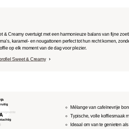
t & Creamy overtuigt met een harmonieuze balans van fijne zoe
ma’s, karamel- en nougattonen perfect tot hun recht komen, zonde
offie op elk moment van de dag voor plezier.
profiel Sweet & Creamy
Mélange van cafeïnevrije bo
Typische, volle koffiesmaak 
Ideaal om van te genieten als f