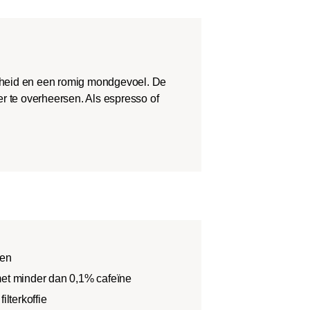
theid en een romig mondgevoel. De
r te overheersen. Als espresso of
nen
met minder dan 0,1% cafeïne
ilterkoffie