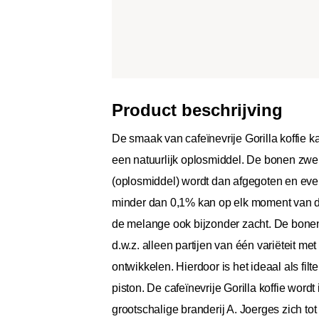
Product beschrijving
De smaak van cafeïnevrije Gorilla koffie 
een natuurlijk oplosmiddel. De bonen zwel
(oplosmiddel) wordt dan afgegoten en even
minder dan 0,1% kan op elk moment van de
de melange ook bijzonder zacht. De bonen
d.w.z. alleen partijen van één variëteit me
ontwikkelen. Hierdoor is het ideaal als fil
piston. De cafeïnevrije Gorilla koffie word
grootschalige branderij A. Joerges zich to