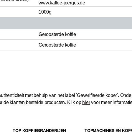
www.kaffee-joerges.de
1000g
Geroosterde koffie
Geroosterde koffie
thenticiteit met behulp van het label 'Geverifieerde koper'.
Onder
 de klanten bestelde producten.
Klik op
hier
voor meer informati
TOP KOFFIEBRANDERIJEN
TOPMACHINES EN KOF