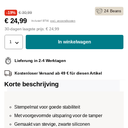
24
Beans
-19%
€ 30,99
€ 24,99
Inclusief BTW.
excl. verzendkosten
30-dagen laagste prijs: € 24,99
In winkelwagen
1
Lieferung in 2-4 Werktagen
Kostenloser Versand ab 49 € für diesen Artikel
Korte beschrijving
Stempelmat voor goede stabiliteit
Met voorgevormde uitsparing voor de tamper
Gemaakt van stevige, zwarte siliconen