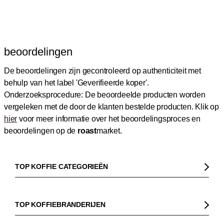
beoordelingen
De beoordelingen zijn gecontroleerd op authenticiteit met
behulp van het label 'Geverifieerde koper'.
Onderzoeksprocedure: De beoordeelde producten worden
vergeleken met de door de klanten bestelde producten.
Klik op
hier
voor meer informatie over het beoordelingsproces en
beoordelingen op de
roast
market.
TOP KOFFIE CATEGORIEËN
Koffie
Koffiebonen
TOP KOFFIEBRANDERIJEN
Biologische koffie
Gorilla