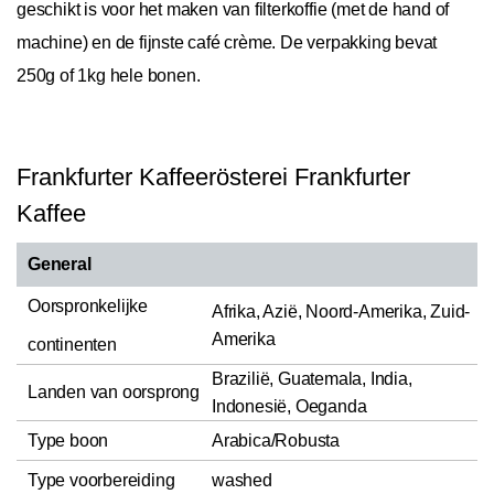
geschikt is voor het maken van filterkoffie (met de hand of
machine) en de fijnste café crème. De verpakking bevat
250g of 1kg hele bonen.
Frankfurter Kaffeerösterei Frankfurter
Kaffee
General
Oorspronkelijke
Afrika, Azië, Noord-Amerika, Zuid-
Amerika
continenten
Brazilië, Guatemala, India,
Landen van oorsprong
Indonesië, Oeganda
Type boon
Arabica/Robusta
Type voorbereiding
washed