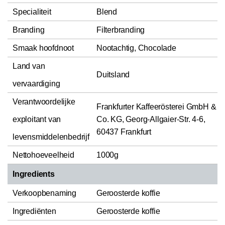
Specialiteit
Blend
Branding
Filterbranding
Smaak hoofdnoot
Nootachtig, Chocolade
Land van
Duitsland
vervaardiging
Verantwoordelijke
Frankfurter Kaffeerösterei GmbH &
exploitant van
Co. KG, Georg-Allgaier-Str. 4-6,
60437 Frankfurt
levensmiddelenbedrijf
Nettohoeveelheid
1000g
Ingredients
Verkoopbenaming
Geroosterde koffie
Ingrediënten
Geroosterde koffie