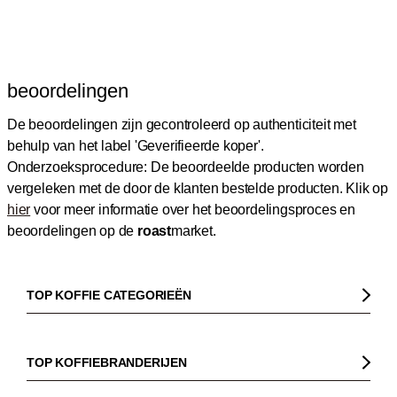
beoordelingen
De beoordelingen zijn gecontroleerd op authenticiteit met
behulp van het label 'Geverifieerde koper'.
Onderzoeksprocedure: De beoordeelde producten worden
vergeleken met de door de klanten bestelde producten.
Klik op
hier
voor meer informatie over het beoordelingsproces en
beoordelingen op de
roast
market.
TOP KOFFIE CATEGORIEËN
Koffie
Koffiebonen
TOP KOFFIEBRANDERIJEN
Biologische koffie
Gorilla