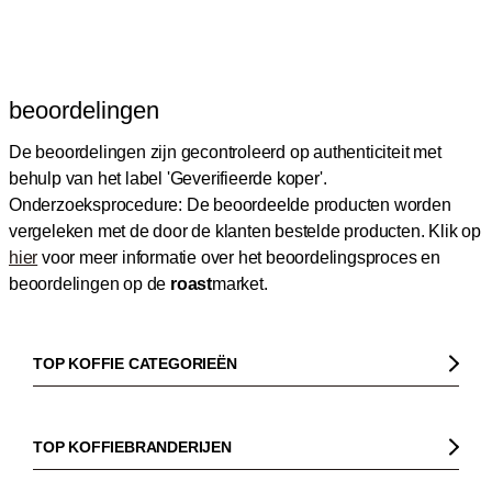
beoordelingen
De beoordelingen zijn gecontroleerd op authenticiteit met
behulp van het label 'Geverifieerde koper'.
Onderzoeksprocedure: De beoordeelde producten worden
vergeleken met de door de klanten bestelde producten.
Klik op
hier
voor meer informatie over het beoordelingsproces en
beoordelingen op de
roast
market.
TOP KOFFIE CATEGORIEËN
Koffie
Koffiebonen
TOP KOFFIEBRANDERIJEN
Biologische koffie
Gorilla