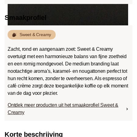
Smaakprofiel
Sweet & Creamy
Zacht, rond en aangenaam zoet: Sweet & Creamy
overtuigt met een harmonieuze balans van fijne zoetheid
en een romig mondgevoel. De medium branding laat
nootachtige aroma’s, karamel- en nougattonen perfect tot
hun recht komen, zonder te overheersen. Als espresso of
café crème zorgt deze toegankelijke koffie op elk moment
van de dag voor plezier.
Ontdek meer producten uit het smaakprofiel Sweet &
Creamy
Korte beschrijving