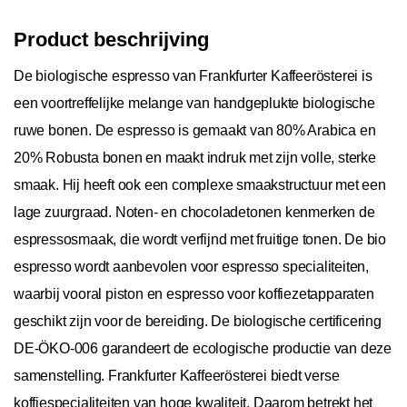
Product beschrijving
De biologische espresso van Frankfurter Kaffeerösterei is
een voortreffelijke melange van handgeplukte biologische
ruwe bonen. De espresso is gemaakt van 80% Arabica en
20% Robusta bonen en maakt indruk met zijn volle, sterke
smaak. Hij heeft ook een complexe smaakstructuur met een
lage zuurgraad. Noten- en chocoladetonen kenmerken de
espressosmaak, die wordt verfijnd met fruitige tonen. De bio
espresso wordt aanbevolen voor espresso specialiteiten,
waarbij vooral piston en espresso voor koffiezetapparaten
geschikt zijn voor de bereiding. De biologische certificering
DE-ÖKO-006 garandeert de ecologische productie van deze
samenstelling. Frankfurter Kaffeerösterei biedt verse
koffiespecialiteiten van hoge kwaliteit. Daarom betrekt het