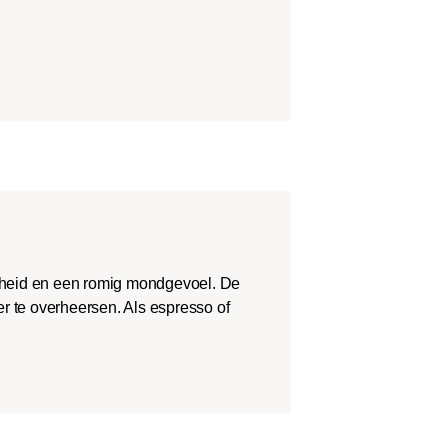
theid en een romig mondgevoel. De
r te overheersen. Als espresso of