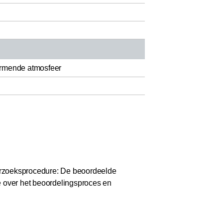
ermende atmosfeer
zoeksprocedure: De beoordeelde
e over het beoordelingsproces en