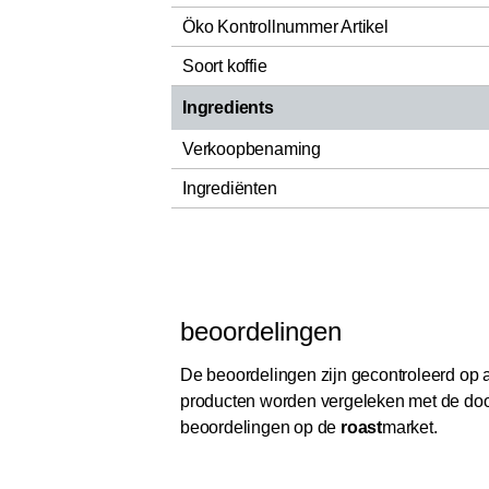
Öko Kontrollnummer Artikel
Soort koffie
Ingredients
Verkoopbenaming
Ingrediënten
beoordelingen
De beoordelingen zijn gecontroleerd op au
producten worden vergeleken met de door
beoordelingen op de
roast
market.