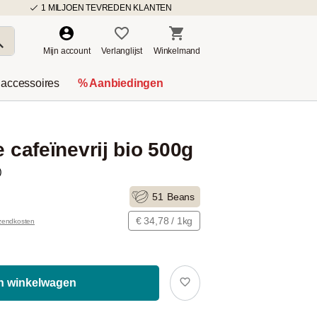
1 MILJOEN TEVREDEN KLANTEN
Mijn account
Verlanglijst
Winkelmand
 accessoires
% Aanbiedingen
e cafeïnevrij bio 500g
)
51
Beans
€ 34,78 / 1kg
rzendkosten
In winkelwagen