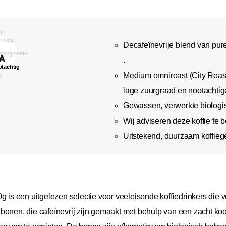
Decafeïnevrije blend van pu
.
Medium omniroast (City Roas
lage zuurgraad en nootachtig
Gewassen, verwerkte biologi
Wij adviseren deze koffie te be
Uitstekend, duurzaam koffieg
 is een uitgelezen selectie voor veeleisende koffiedrinkers die vo
bonen, die cafeïnevrij zijn gemaakt met behulp van een zacht ko