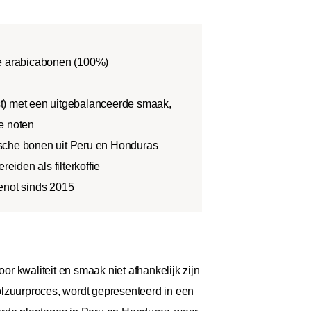
re arabicabonen (100%)
t) met een uitgebalanceerde smaak,
e noten
sche bonen uit Peru en Honduras
reiden als filterkoffie
enot sinds 2015
or kwaliteit en smaak niet afhankelijk zijn
olzuurproces, wordt gepresenteerd in een