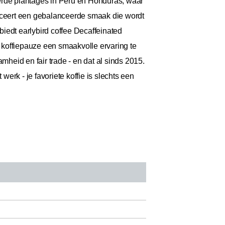
eerde plantages in Peru en Honduras, waar
uceert een gebalanceerde smaak die wordt
iedt earlybird coffee Decaffeinated
 koffiepauze een smaakvolle ervaring te
mheid en fair trade - en dat al sinds 2015.
werk - je favoriete koffie is slechts een