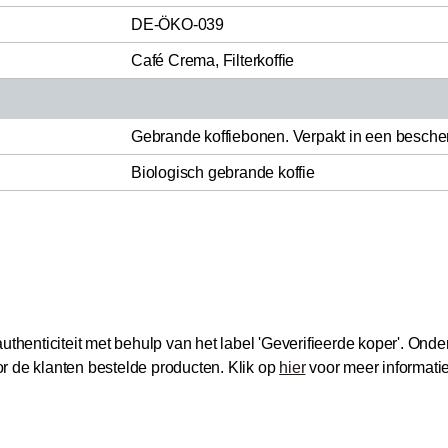
DE-ÖKO-039
Café Crema, Filterkoffie
Gebrande koffiebonen. Verpakt in een besch
Biologisch gebrande koffie
thenticiteit met behulp van het label 'Geverifieerde koper'.
Onder
 de klanten bestelde producten.
Klik op
hier
voor meer informati