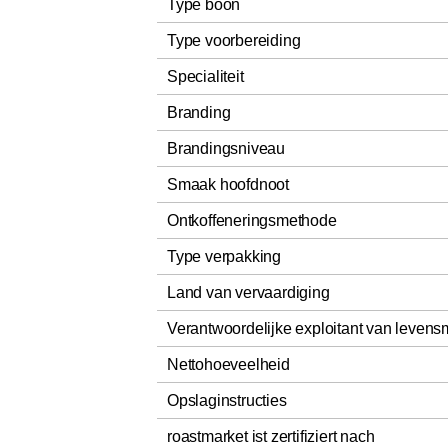
Type boon
Type voorbereiding
Specialiteit
Branding
Brandingsniveau
Smaak hoofdnoot
Ontkoffeneringsmethode
Type verpakking
Land van vervaardiging
Verantwoordelijke exploitant van levens
Nettohoeveelheid
Opslaginstructies
roastmarket ist zertifiziert nach