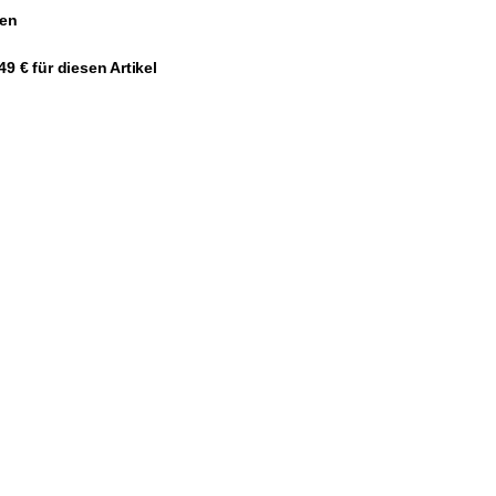
gen
9 € für diesen Artikel