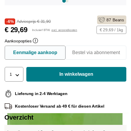
87
Beans
-6%
Adviesprijs € 31,90
€ 29,69
€ 29,69 / 1kg
Inclusief BTW.
excl. verzendkosten
Aankoopopties
Eenmalige aankoop
Bestel via abonnement
In winkelwagen
1
Lieferung in 2-4 Werktagen
Kostenloser Versand ab 49 € für diesen Artikel
Overzicht