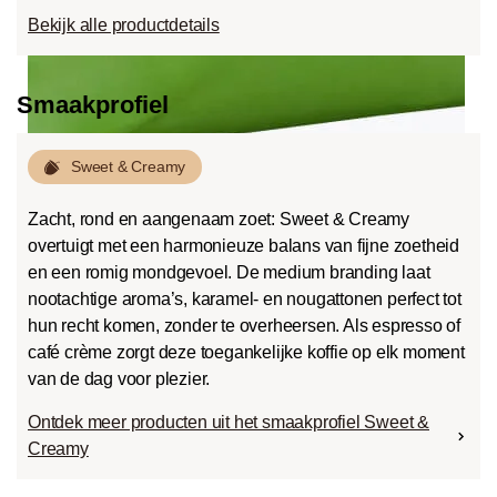
Bekijk alle productdetails
Smaakprofiel
Sweet & Creamy
Zacht, rond en aangenaam zoet: Sweet & Creamy
overtuigt met een harmonieuze balans van fijne zoetheid
en een romig mondgevoel. De medium branding laat
nootachtige aroma’s, karamel- en nougattonen perfect tot
hun recht komen, zonder te overheersen. Als espresso of
café crème zorgt deze toegankelijke koffie op elk moment
van de dag voor plezier.
Ontdek meer producten uit het smaakprofiel Sweet &
Creamy