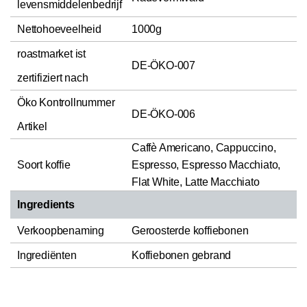
levensmiddelenbedrijf
Nettohoeveelheid
1000g
roastmarket ist
DE-ÖKO-007
zertifiziert nach
Öko Kontrollnummer
DE-ÖKO-006
Artikel
Caffè Americano, Cappuccino,
Soort koffie
Espresso, Espresso Macchiato,
Flat White, Latte Macchiato
Ingredients
Verkoopbenaming
Geroosterde koffiebonen
Ingrediënten
Koffiebonen gebrand