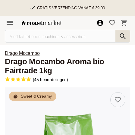
GRATIS VERZENDING VANAF € 39,00
Drago Mocambo
Drago Mocambo Aroma bio
Fairtrade 1kg
(45 beoordelingen)
Sweet & Creamy