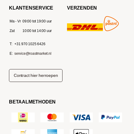
KLANTENSERVICE
VERZENDEN
Ma - Vr
09:00 tot 19:00 uur
Zat
10:00 tot 14:00 uur
T:
+31 970 1025 6426
E:
service@roastmarket.nl
Contract hier herroepen
BETAALMETHODEN