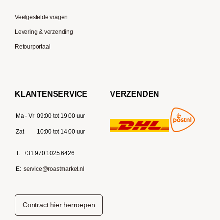
Veelgestelde vragen
Levering & verzending
Retourportaal
KLANTENSERVICE
VERZENDEN
Ma - Vr
09:00 tot 19:00 uur
Zat
10:00 tot 14:00 uur
T:
+31 970 1025 6426
E:
service@roastmarket.nl
Contract hier herroepen