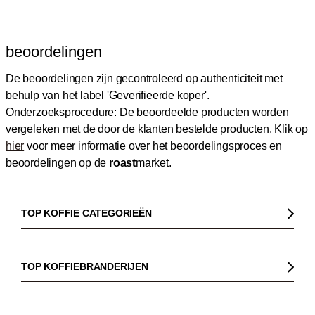
beoordelingen
De beoordelingen zijn gecontroleerd op authenticiteit met
behulp van het label 'Geverifieerde koper'.
Onderzoeksprocedure: De beoordeelde producten worden
vergeleken met de door de klanten bestelde producten.
Klik op
hier
voor meer informatie over het beoordelingsproces en
beoordelingen op de
roast
market.
TOP KOFFIE CATEGORIEËN
Koffie
Koffiebonen
TOP KOFFIEBRANDERIJEN
Biologische koffie
Gorilla
Fairtrade koffie