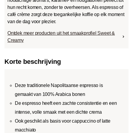
nootachtige aroma’s, karamel- en nougattonen perfect tot
hun recht komen, zonder te overheersen. Als espresso of
café crème zorgt deze toegankelijke koffie op elk moment
van de dag voor plezier.
Ontdek meer producten uit het smaakprofiel Sweet &
Creamy
Korte beschrijving
Deze traditionele Napolitaanse espresso is
gemaakt van 100% Arabica bonen
De espresso heeft een zachte consistentie en een
intense, volle smaak met een dichte crema
Ook geschikt als basis voor cappuccino of latte
macchiato