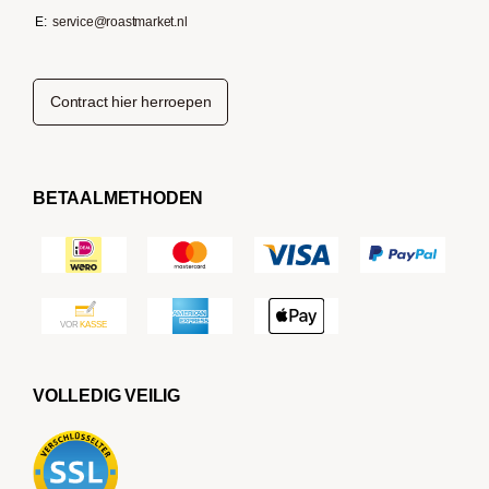
E:
service@roastmarket.nl
Contract hier herroepen
BETAALMETHODEN
VOLLEDIG VEILIG