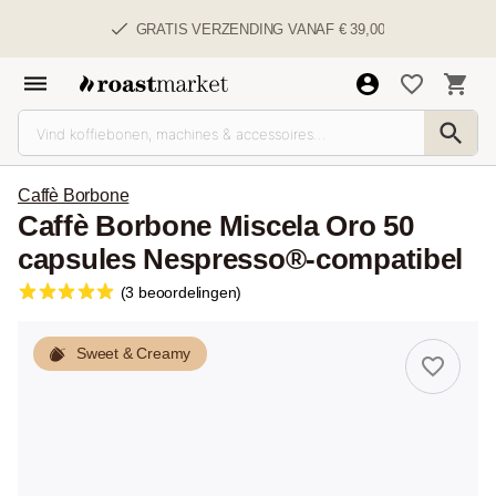
GRATIS VERZENDING VANAF € 39,00
Caffè Borbone
Caffè Borbone Miscela Oro 50
capsules Nespresso®-compatibel
(3 beoordelingen)
Sweet & Creamy