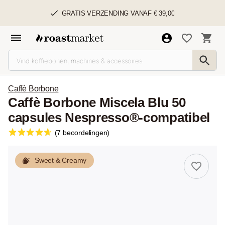
GRATIS VERZENDING VANAF € 39,00
Caffè Borbone
Caffè Borbone Miscela Blu 50
capsules Nespresso®-compatibel
(7 beoordelingen)
Sweet & Creamy