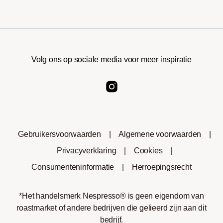
Volg ons op sociale media voor meer inspiratie
Gebruikersvoorwaarden
|
Algemene voorwaarden
|
Privacyverklaring
|
Cookies
|
Consumenteninformatie
|
Herroepingsrecht
*Het handelsmerk Nespresso® is geen eigendom van
roastmarket of andere bedrijven die gelieerd zijn aan dit
bedrijf.