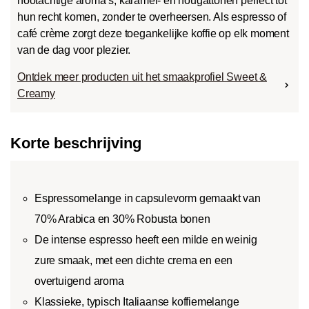
nootachtige aroma’s, karamel- en nougattonen perfect tot
hun recht komen, zonder te overheersen. Als espresso of
café crème zorgt deze toegankelijke koffie op elk moment
van de dag voor plezier.
Ontdek meer producten uit het smaakprofiel Sweet &
Creamy
Korte beschrijving
Espressomelange in capsulevorm gemaakt van
70% Arabica en 30% Robusta bonen
De intense espresso heeft een milde en weinig
zure smaak, met een dichte crema en een
overtuigend aroma
Klassieke, typisch Italiaanse koffiemelange