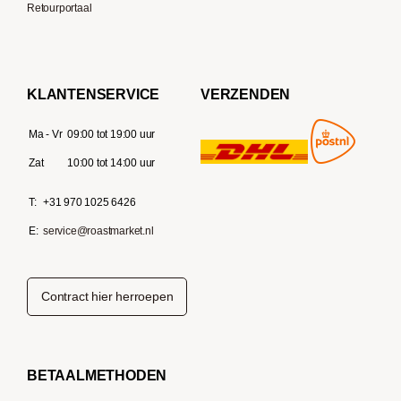
Retourportaal
KLANTENSERVICE
VERZENDEN
Ma - Vr
09:00 tot 19:00 uur
Zat
10:00 tot 14:00 uur
T:
+31 970 1025 6426
E:
service@roastmarket.nl
Contract hier herroepen
BETAALMETHODEN