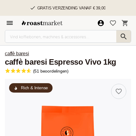
GRATIS VERZENDING VANAF € 39,00
caffè baresi
caffè baresi Espresso Vivo 1kg
(51 beoordelingen)
Rich & Intense