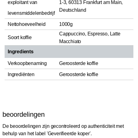
exploitant van
1-3, 60313 Frankfurt am Main,
Deutschland
levensmiddelenbedrijf
Nettohoeveelheid
1000g
Cappuccino, Espresso, Latte
Soort koffie
Macchiato
Ingredients
Verkoopbenaming
Geroosterde koffie
Ingrediënten
Geroosterde koffie
beoordelingen
De beoordelingen zijn gecontroleerd op authenticiteit met
behulp van het label 'Geverifieerde koper'.