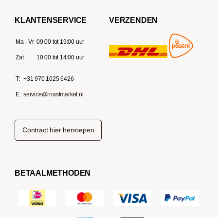
KLANTENSERVICE
VERZENDEN
Ma - Vr
09:00 tot 19:00 uur
Zat
10:00 tot 14:00 uur
T:
+31 970 1025 6426
E:
service@roastmarket.nl
Contract hier herroepen
BETAALMETHODEN