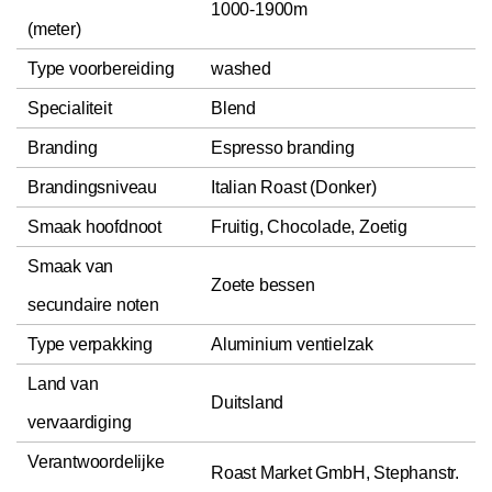
1000-1900m
(meter)
Type voorbereiding
washed
Specialiteit
Blend
Branding
Espresso branding
Brandingsniveau
Italian Roast (Donker)
Smaak hoofdnoot
Fruitig, Chocolade, Zoetig
Smaak van
Zoete bessen
secundaire noten
Type verpakking
Aluminium ventielzak
Land van
Duitsland
vervaardiging
Verantwoordelijke
Roast Market GmbH, Stephanstr.