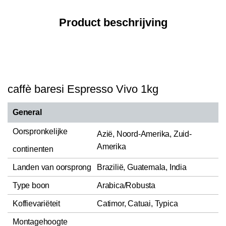
Product beschrijving
caffè baresi Espresso Vivo 1kg
General
Oorspronkelijke
Azië, Noord-Amerika, Zuid-
Amerika
continenten
Landen van oorsprong
Brazilië, Guatemala, India
Type boon
Arabica/Robusta
Koffievariëteit
Catimor, Catuai, Typica
Montagehoogte