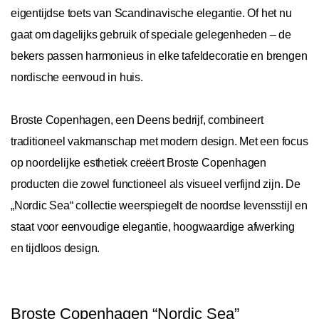
eigentijdse toets van Scandinavische elegantie. Of het nu
gaat om dagelijks gebruik of speciale gelegenheden – de
bekers passen harmonieus in elke tafeldecoratie en brengen
nordische eenvoud in huis.
Broste Copenhagen, een Deens bedrijf, combineert
traditioneel vakmanschap met modern design. Met een focus
op noordelijke esthetiek creëert Broste Copenhagen
producten die zowel functioneel als visueel verfijnd zijn. De
„Nordic Sea“ collectie weerspiegelt de noordse levensstijl en
staat voor eenvoudige elegantie, hoogwaardige afwerking
en tijdloos design.
Broste Copenhagen “Nordic Sea”