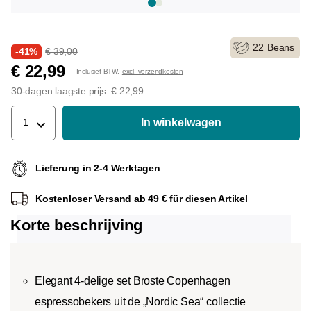
22
Beans
-41%
€ 39,00
€ 22,99
Inclusief BTW.
excl. verzendkosten
30-dagen laagste prijs: € 22,99
In winkelwagen
1
Lieferung in 2-4 Werktagen
Kostenloser Versand ab 49 € für diesen Artikel
Korte beschrijving
Elegant 4-delige set Broste Copenhagen
espressobekers uit de „Nordic Sea“ collectie