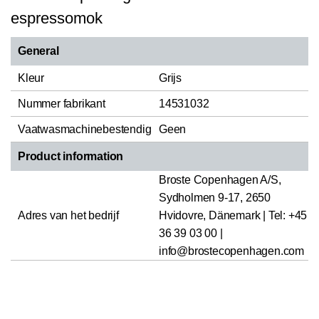
espressomok
General
Kleur
Grijs
Nummer fabrikant
14531032
Vaatwasmachinebestendig
Geen
Product information
Broste Copenhagen A/S,
Sydholmen 9-17, 2650
Adres van het bedrijf
Hvidovre, Dänemark | Tel: +45
36 39 03 00 |
info@brostecopenhagen.com