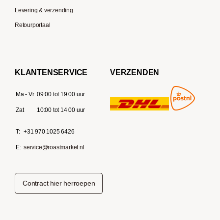
Levering & verzending
Retourportaal
KLANTENSERVICE
VERZENDEN
Ma - Vr
09:00 tot 19:00 uur
Zat
10:00 tot 14:00 uur
T:
+31 970 1025 6426
E:
service@roastmarket.nl
Contract hier herroepen