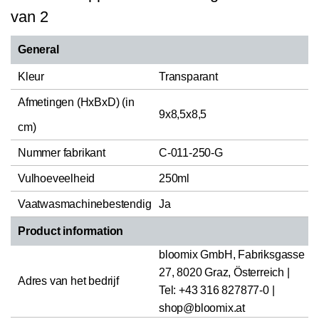
van 2
General
Kleur
Transparant
Afmetingen (HxBxD) (in
9x8,5x8,5
cm)
Nummer fabrikant
C-011-250-G
Vulhoeveelheid
250ml
Vaatwasmachinebestendig
Ja
Product information
bloomix GmbH, Fabriksgasse
27, 8020 Graz, Österreich |
Adres van het bedrijf
Tel: +43 316 827877-0 |
shop@bloomix.at