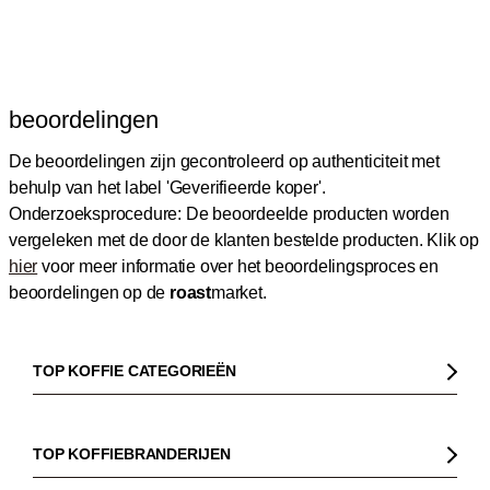
beoordelingen
De beoordelingen zijn gecontroleerd op authenticiteit met
behulp van het label 'Geverifieerde koper'.
Onderzoeksprocedure: De beoordeelde producten worden
vergeleken met de door de klanten bestelde producten.
Klik op
hier
voor meer informatie over het beoordelingsproces en
beoordelingen op de
roast
market.
TOP KOFFIE CATEGORIEËN
Koffie
Koffiebonen
TOP KOFFIEBRANDERIJEN
Biologische koffie