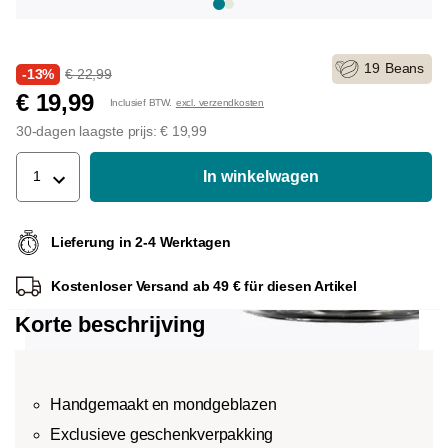
19
Beans
-13%
€ 22,99
€ 19,99
Inclusief BTW.
excl. verzendkosten
30-dagen laagste prijs: € 19,99
In winkelwagen
1
Lieferung in 2-4 Werktagen
Kostenloser Versand ab 49 € für diesen Artikel
Korte beschrijving
Handgemaakt en mondgeblazen
Exclusieve geschenkverpakking