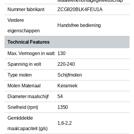
Maalwerkmontagegereedschap
Nummer fabrikant
ZCG820BLK4FEU1A
Verdere
Handsfree bediening
eigenschappen
Technical Features
Max. Vermogen in watt
130
Spanning in volt
220-240
Type molen
Schijfmolen
Molen Materiaal
Keramiek
Diameter maalschijf
54
Snelheid (rpm)
1350
Gemiddelde
1,6-2,2
maalcapaciteit (g/s)