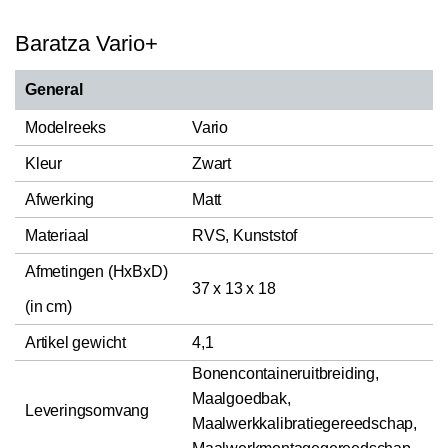
Baratza Vario+
General
Modelreeks
Vario
Kleur
Zwart
Afwerking
Matt
Materiaal
RVS, Kunststof
Afmetingen (HxBxD)
37 x 13 x 18
(in cm)
Artikel gewicht
4,1
Bonencontaineruitbreiding,
Maalgoedbak,
Leveringsomvang
Maalwerkkalibratiegereedschap,