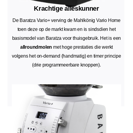
Krachtige alleskunner
De Baratza Vario+ verving de Mahlkönig Vario Home
toen deze op de markt kwam en is sindsdien het
basismodel van Baratza voor thuisgebruik. Het is een
allroundmolen
met hoge prestaties die werkt
volgens het on-demand (handmatig) en timer principe
(drie programmeerbare knoppen).