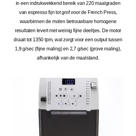
in een indrukwekkend bereik van 220 maalgraden
van espresso fijn tot grof voor de French Press,
waarbinnen de molen betrouwbare homogene
resultaten levert met weinig fijne deeltjes. De motor
draait tot 1350 tpm, wat zorgt voor een output tussen
1,9 g/sec (fijne maling) en 2,7 g/sec (grove maling),
afhankelijk van de maalstand.