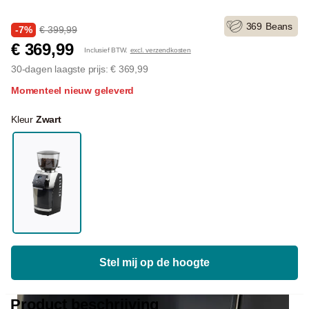
369
Beans
-7%
€ 399,99
€ 369,99
Inclusief BTW.
excl. verzendkosten
30-dagen laagste prijs: € 369,99
Momenteel nieuw geleverd
Kleur
Zwart
Stel mij op de hoogte
Product beschrijving