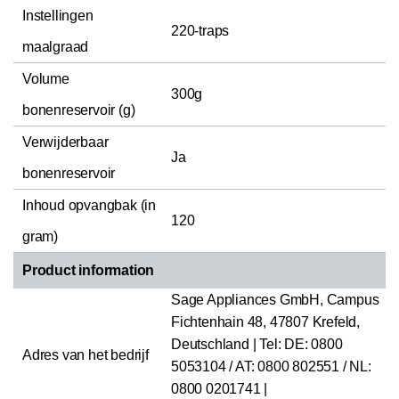
Instellingen
220-traps
maalgraad
Volume
300g
bonenreservoir (g)
Verwijderbaar
Ja
bonenreservoir
Inhoud opvangbak (in
120
gram)
Product information
Sage Appliances GmbH, Campus
Fichtenhain 48, 47807 Krefeld,
Deutschland | Tel: DE: 0800
Adres van het bedrijf
5053104 / AT: 0800 802551 / NL:
0800 0201741 |