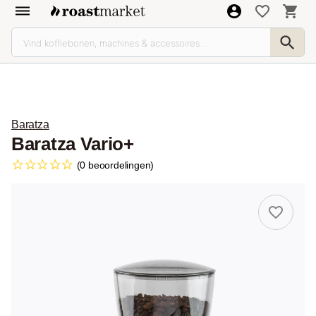
Baratza
Baratza Vario+
(0 beoordelingen)