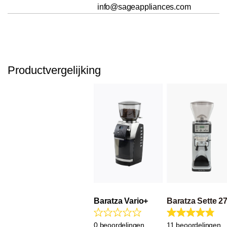
info@sageappliances.com
Productvergelijking
Baratza Vario+
Baratza Sette 2
0 beoordelingen
11 beoordelingen