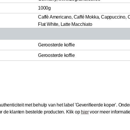
1000g
Caffè Americano, Caffé Mokka, Cappuccino, C
Flat White, Latte Macchiato
Geroosterde koffie
Geroosterde koffie
thenticiteit met behulp van het label 'Geverifieerde koper'.
Onder
 de klanten bestelde producten.
Klik op
hier
voor meer informati