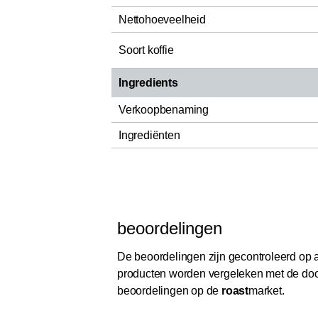
Nettohoeveelheid
Soort koffie
Ingredients
Verkoopbenaming
Ingrediënten
beoordelingen
De beoordelingen zijn gecontroleerd op au
producten worden vergeleken met de door
beoordelingen op de
roast
market.