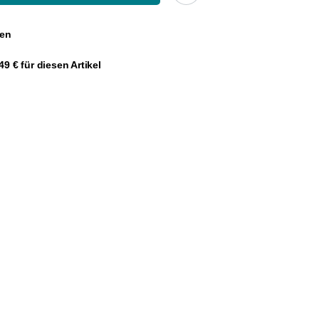
gen
9 € für diesen Artikel