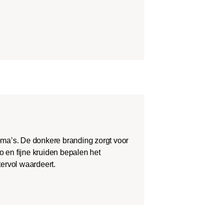
roma’s. De donkere branding zorgt voor
o en fijne kruiden bepalen het
tervol waardeert.