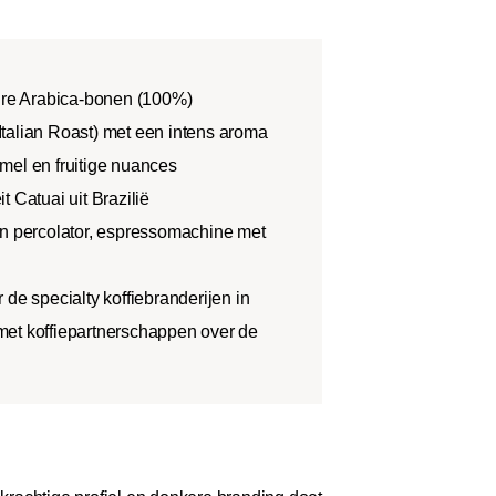
pure Arabica-bonen (100%)
talian Roast) met een intens aroma
mel en fruitige nuances
 Catuai uit Brazilië
en percolator, espressomachine met
 de specialty koffiebranderijen in
et koffiepartnerschappen over de