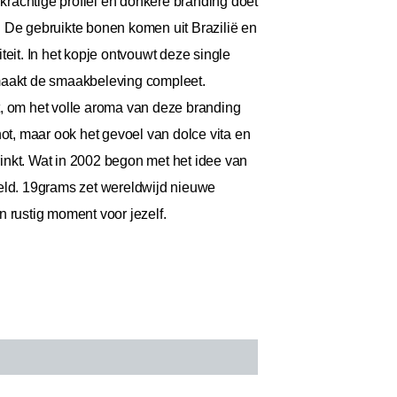
 krachtige profiel en donkere branding doet
. De gebruikte bonen komen uit Brazilië en
eit. In het kopje ontvouwt deze single
 maakt de smaakbeleving compleet.
t, om het volle aroma van deze branding
ot, maar ook het gevoel van dolce vita en
rinkt. Wat in 2002 begon met het idee van
ereld. 19grams zet wereldwijd nieuwe
n rustig moment voor jezelf.