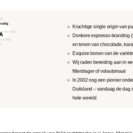
Krachtige single origin van 
Donkere espresso-branding (I
en tonen van chocolade, kara
Exquise bonen van de variëteit
Wij raden bereiding aan in e
filterdrager of volautomaat
In 2002 nog een pionier onder
Duitsland – vandaag de dag m
hele wereld