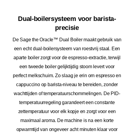
Dual-boilersysteem voor barista-
precisie
De Sage the Oracle™ Dual Boiler maakt gebruik van
een echt dual-boilersysteem van roestvrij staal. Een
aparte boiler zorgt voor de espresso-extractie, terwijl
een tweede boiler gelijktijdig stoom levert voor
perfect melkschuim. Zo slaag je erin om espresso en
cappuccino op barista-niveau te bereiden, zonder
wachttijden of temperatuurschommelingen. De PID-
temperatuurregeling garandeert een constante
zettemperatuur voor elk kopje en zorgt voor een
maximaal aroma. De machine is na een korte
opwarmtijd van ongeveer acht minuten klaar voor