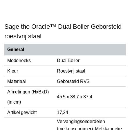
Sage the Oracle™ Dual Boiler Geborsteld
roestvrij staal
General
Modelreeks
Dual Boiler
Kleur
Roestvrij staal
Materiaal
Geborsteld RVS
Afmetingen (HxBxD)
45,5 x 38,7 x 37,4
(in cm)
Artikel gewicht
17,24
Vervangingsonderdelen
(melkopschuimer), Melkkannetje