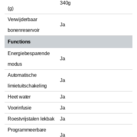
340g
(g)
Verwijderbaar
Ja
bonenreservoir
Functions
Energiebesparende
Ja
modus
Automatische
Ja
limietuitschakeling
Heet water
Ja
Voorinfusie
Ja
Roestvrijstalen lekbak
Ja
Programmeerbare
Ja