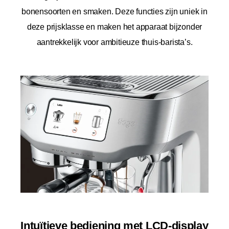
bonensoorten en smaken. Deze functies zijn uniek in
deze prijsklasse en maken het apparaat bijzonder
aantrekkelijk voor ambitieuze thuis-barista’s.
Intuïtieve bediening met LCD-display