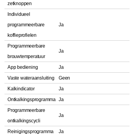
zetknoppen
Individueel
programmeerbare
Ja
koffieprofielen
Programmeerbare
Ja
brouwtemperatuur
App bediening
Ja
Vaste wateraansluiting
Geen
Kalkindicator
Ja
Ontkalkingsprogramma
Ja
Programmeerbare
Ja
ontkalkingscycli
Reinigingsprogramma
Ja