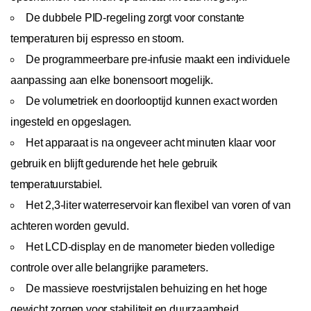
De dubbele PID-regeling zorgt voor constante
temperaturen bij espresso en stoom.
De programmeerbare pre-infusie maakt een individuele
aanpassing aan elke bonensoort mogelijk.
De volumetriek en doorlooptijd kunnen exact worden
ingesteld en opgeslagen.
Het apparaat is na ongeveer acht minuten klaar voor
gebruik en blijft gedurende het hele gebruik
temperatuurstabiel.
Het 2,3-liter waterreservoir kan flexibel van voren of van
achteren worden gevuld.
Het LCD-display en de manometer bieden volledige
controle over alle belangrijke parameters.
De massieve roestvrijstalen behuizing en het hoge
gewicht zorgen voor stabiliteit en duurzaamheid.