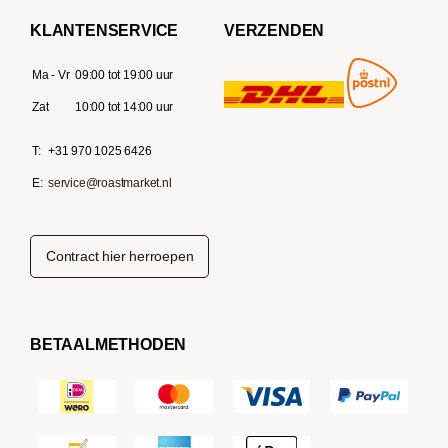
KLANTENSERVICE
VERZENDEN
Ma - Vr
09:00 tot 19:00 uur
Zat
10:00 tot 14:00 uur
T:
+31 970 1025 6426
E:
service@roastmarket.nl
Contract hier herroepen
BETAALMETHODEN