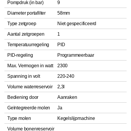
Pompdruk (in bar)
9
Diameter portafilter
58mm
Type zetgroep
Niet gespecificeerd
Aantal zetgroepen
1
Temperatuurregeling
PID
PID-regeling
Programmeerbaar
Max. Vermogen in watt
2300
Spanning in volt
220-240
Volume waterreservoir
2,3l
Bediening door
Aanraken
Geïntegreerde molen
Ja
Type molen
Kegelslijpmachine
Volume bonenreservoir