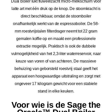
Dual Boiler lukt fluweelzacht micro-melkschuim voor
latte art met één druk op de knop. De stoomkracht is
direct beschikbaar, omdat de stoomboiler
onafhankelijk werkt van de espressoboiler. De 58-
mm roestvrijstalen filterdrager neemt tot 22 gram
gemalen koffie op en maakt een professionele
extractie mogelijk. Praktisch is ook de dubbele
vulmogelijkheid van het 2,3-liter waterreservoir, naar
keuze van voren of van achteren. De massieve
behuizing van geborsteld roestvrij staal geeft het
apparaat een hoogwaardige uitstraling en zorgt met
ongeveer 17 kilogram gewicht voor een stabiele
stand in elke keuken.
Voor wie is de Sage the