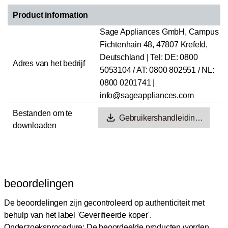
Product information
Sage Appliances GmbH, Campus
Fichtenhain 48, 47807 Krefeld,
Deutschland | Tel: DE: 0800
Adres van het bedrijf
5053104 / AT: 0800 802551 / NL:
0800 0201741 |
info@sageappliances.com
Bestanden om te
Gebruikershandleidin…
downloaden
beoordelingen
De beoordelingen zijn gecontroleerd op authenticiteit met
behulp van het label 'Geverifieerde koper'.
Onderzoeksprocedure: De beoordeelde producten worden