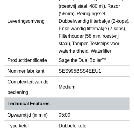
(roestvrij staal, 480 ml), Razor
(58mm), Reinigingsset,
Leveringsomvang
Dubbelwandig filterbakje (2-kops),
Enkelwandig filterbakje (2-kops),
Filterhouder (58 mm, roestvrij
staal), Tamper, Teststrips voor
waterhardheid, Waterfilter
Productidentificatie
Sage the Dual Boiler™
Nummer fabrikant
SES995BSS4EEU1
Complexiteit van de
Medium
bediening
Technical Features
Opwarmtijd (in min)
05:00
Type ketel
Dubbele ketel