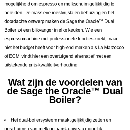
mogelijkheid om espresso en melkschuim gelijktijdig te
bereiden. De massieve roestvrijstalen behuizing en het
doordachte ontwerp maken de Sage the Oracle™ Dual
Boiler tot een blikvanger in elke keuken. Wie een
espressomachine met professionele functies zoekt, maar
niet het budget heeft voor high-end merken als La Marzocco
of ECM, vindt hier een overtuigend alternatief met een
uitstekende prijs-kwaliteitverhouding.
Wat zijn de voordelen van
de Sage the Oracle™ Dual
Boiler?
Het dual-boilersysteem maakt gelijktijdig zetten en
opschuimen van melk op barista-niveau mogelijk.