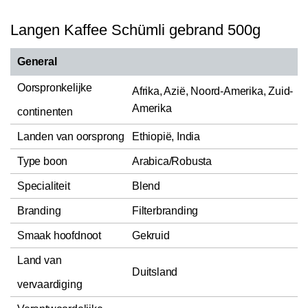
Langen Kaffee Schümli gebrand 500g
General
Oorspronkelijke
Afrika, Azië, Noord-Amerika, Zuid-
Amerika
continenten
Landen van oorsprong
Ethiopië, India
Type boon
Arabica/Robusta
Specialiteit
Blend
Branding
Filterbranding
Smaak hoofdnoot
Gekruid
Land van
Duitsland
vervaardiging