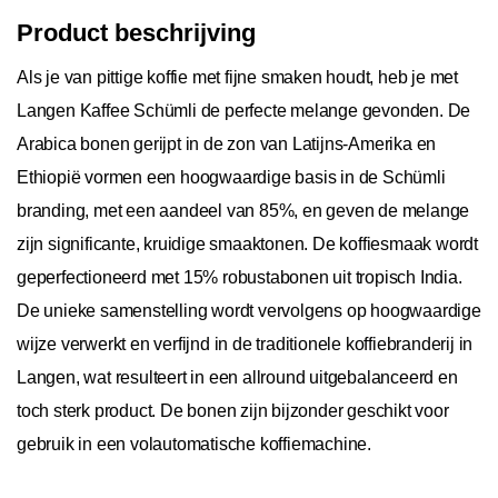
Product beschrijving
Als je van pittige koffie met fijne smaken houdt, heb je met
Langen Kaffee Schümli de perfecte melange gevonden. De
Arabica bonen gerijpt in de zon van Latijns-Amerika en
Ethiopië vormen een hoogwaardige basis in de Schümli
branding, met een aandeel van 85%, en geven de melange
zijn significante, kruidige smaaktonen. De koffiesmaak wordt
geperfectioneerd met 15% robustabonen uit tropisch India.
De unieke samenstelling wordt vervolgens op hoogwaardige
wijze verwerkt en verfijnd in de traditionele koffiebranderij in
Langen, wat resulteert in een allround uitgebalanceerd en
toch sterk product. De bonen zijn bijzonder geschikt voor
gebruik in een volautomatische koffiemachine.