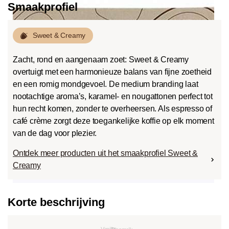
Smaakprofiel
Sweet & Creamy
Zacht, rond en aangenaam zoet: Sweet & Creamy
overtuigt met een harmonieuze balans van fijne zoetheid
en een romig mondgevoel. De medium branding laat
nootachtige aroma’s, karamel- en nougattonen perfect tot
hun recht komen, zonder te overheersen. Als espresso of
café crème zorgt deze toegankelijke koffie op elk moment
van de dag voor plezier.
Ontdek meer producten uit het smaakprofiel Sweet &
Creamy
Korte beschrijving