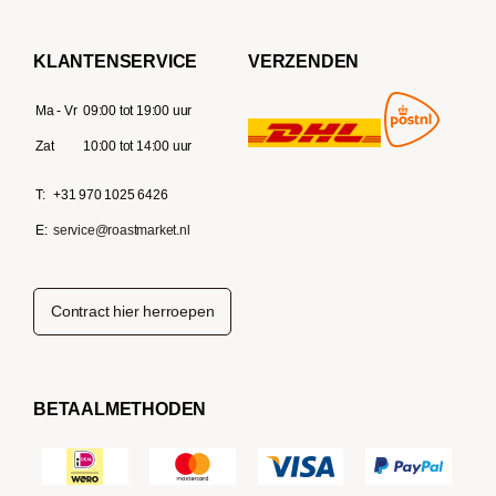
KLANTENSERVICE
VERZENDEN
Ma - Vr
09:00 tot 19:00 uur
Zat
10:00 tot 14:00 uur
T:
+31 970 1025 6426
E:
service@roastmarket.nl
Contract hier herroepen
BETAALMETHODEN