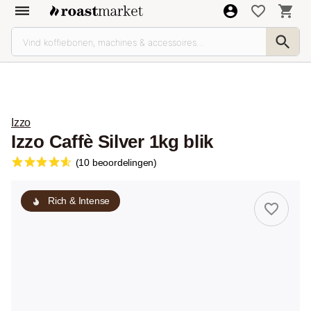
Izzo
Izzo Caffè Silver 1kg blik
(10 beoordelingen)
Rich & Intense