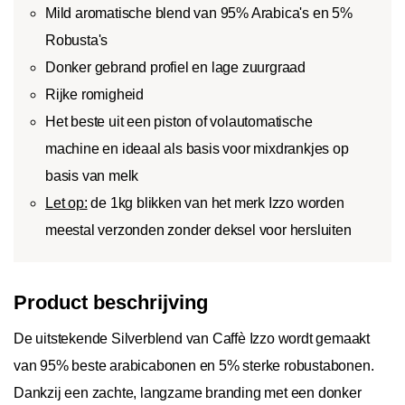
Mild aromatische blend van 95% Arabica's en 5%
Robusta's
Donker gebrand profiel en lage zuurgraad
Rijke romigheid
Het beste uit een piston of volautomatische
machine en ideaal als basis voor mixdrankjes op
basis van melk
Let op:
de 1kg blikken van het merk Izzo worden
meestal verzonden zonder deksel voor hersluiten
Product beschrijving
De uitstekende Silverblend van Caffè Izzo wordt gemaakt
van 95% beste arabicabonen en 5% sterke robustabonen.
Dankzij een zachte, langzame branding met een donker