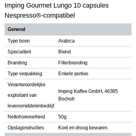
Imping Gourmet Lungo 10 capsules
Nespresso®-compatibel
General
Type boon
Arabica
Specialiteit
Blend
Branding
Filterbranding
Type verpakking
Enkele porties
Verantwoordelijke
Imping Kaffee GmbH, 46395
exploitant van
Bocholt
levensmiddelenbedrijf
Nettohoeveelheid
50g
Opslaginstructies
Koel en droog bewaren