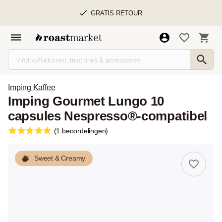
GRATIS RETOUR
Imping Kaffee
Imping Gourmet Lungo 10
capsules Nespresso®-compatibel
(1 beoordelingen)
Sweet & Creamy