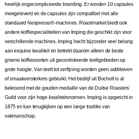
heerlijk ongecompliceerde branding. Er worden 10 capsules
meegeleverd en de capsules zijn compatibel met alle
standaard Nespresso®-machines. Roastmarket biedt ook
andere koffiespecialiteiten van Imping die geschikt zijn voor
verschillende machines. Imping hecht bijzonder veel belang
aan exquise kwaliteit en betrekt daarom alleen de beste
groene koffiesoorten uit gecontroleerde teeltgebieden op
grote hoogte. Van teelt tot verfijning worden geen additieven
of smaakversterkers gebruikt. Het bedrijf uit Bocholt is al
bekroond met de gouden medaille van de Duitse Roasters'
Guild voor zijn hoge kwaliteitsnormen. Imping is opgericht in
1875 en kan terugkijken op een lange traditie van
vakmanschap.