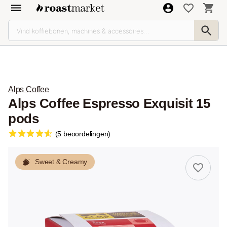
Alps Coffee
Alps Coffee Espresso Exquisit 15
pods
(5 beoordelingen)
Sweet & Creamy