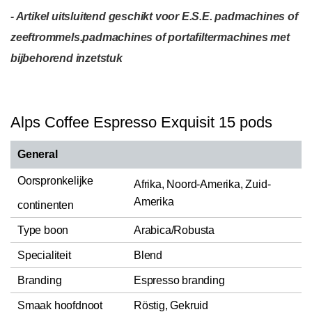
- Artikel uitsluitend geschikt voor E.S.E. padmachines of
zeeftrommels.padmachines of portafiltermachines met
bijbehorend inzetstuk
Alps Coffee Espresso Exquisit 15 pods
General
Oorspronkelijke
Afrika, Noord-Amerika, Zuid-
Amerika
continenten
Type boon
Arabica/Robusta
Specialiteit
Blend
Branding
Espresso branding
Smaak hoofdnoot
Röstig, Gekruid