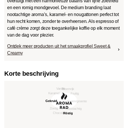
overtuigt met een harmonieuze balans van fijne zoetheid
en een romig mondgevoel. De medium branding laat
nootachtige aroma’s, karamel- en nougattonen perfect tot
hun recht komen, zonder te overheersen. Als espresso of
café crème zorgt deze toegankelijke koffie op elk moment
van de dag voor plezier.
Ontdek meer producten uit het smaakprofiel Sweet &
Creamy
Korte beschrijving