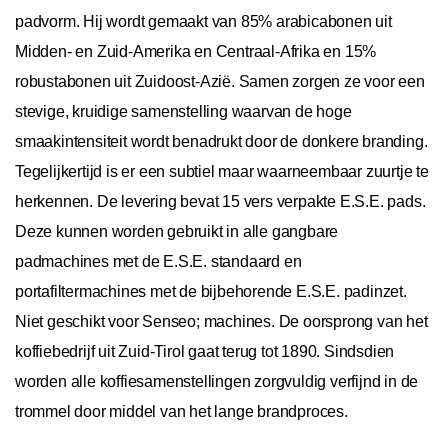
padvorm. Hij wordt gemaakt van 85% arabicabonen uit
Midden- en Zuid-Amerika en Centraal-Afrika en 15%
robustabonen uit Zuidoost-Azië. Samen zorgen ze voor een
stevige, kruidige samenstelling waarvan de hoge
smaakintensiteit wordt benadrukt door de donkere branding.
Tegelijkertijd is er een subtiel maar waarneembaar zuurtje te
herkennen. De levering bevat 15 vers verpakte E.S.E. pads.
Deze kunnen worden gebruikt in alle gangbare
padmachines met de E.S.E. standaard en
portafiltermachines met de bijbehorende E.S.E. padinzet.
Niet geschikt voor Senseo; machines. De oorsprong van het
koffiebedrijf uit Zuid-Tirol gaat terug tot 1890. Sindsdien
worden alle koffiesamenstellingen zorgvuldig verfijnd in de
trommel door middel van het lange brandproces.