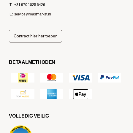
T:
+31 970 1025 6426
E:
service@roastmarket.nl
Contract hier herroepen
BETAALMETHODEN
VOLLEDIG VEILIG