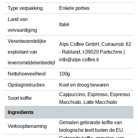
Type verpakking
Enkele porties
Land van
Italië
vervaardiging
Verantwoordelijke
Alps Coffee GmbH, Cutraunstr. 62
exploitant van
- Rabland, I-39020 Partschins |
info@alps-coffee.it
levensmiddelenbedrijf
Nettohoeveelheid
100g
Opslaginstructies
Koel en droog bewaren
Cappuccino, Espresso, Espresso
Soort koffie
Macchiato, Latte Macchiato
Ingredients
Gemalen gebrande koffie van
Verkoopbenaming
biologische teelt buiten de EU.