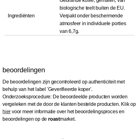
Gebrande koffie, gemalen, van
biologische teelt buiten de EU.
Ingrediënten
Verpakt onder beschermende
atmosfeer in individuele porties
van 6,7g.
beoordelingen
De beoordelingen zijn gecontroleerd op authenticiteit met
behulp van het label 'Geverifieerde koper'.
Onderzoeksprocedure: De beoordeelde producten worden
vergeleken met de door de klanten bestelde producten.
Klik op
hier
voor meer informatie over het beoordelingsproces en
beoordelingen op de
roast
market.